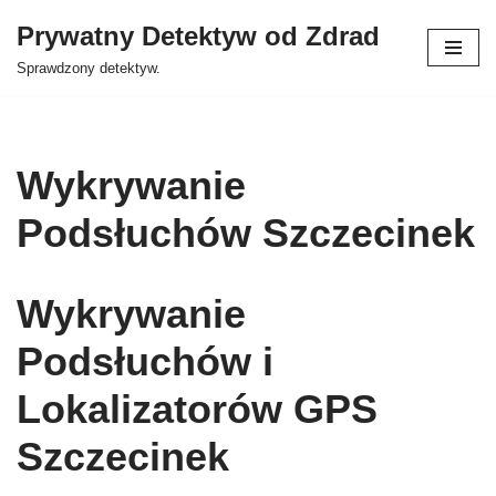
Prywatny Detektyw od Zdrad
Przejdź
Sprawdzony detektyw.
do
treści
Wykrywanie
Podsłuchów Szczecinek
Wykrywanie
Podsłuchów i
Lokalizatorów GPS
Szczecinek