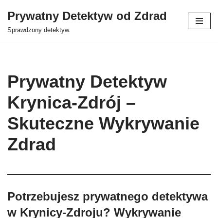
Prywatny Detektyw od Zdrad
Przejdź
Sprawdzony detektyw.
do
treści
Prywatny Detektyw
Krynica-Zdrój –
Skuteczne Wykrywanie
Zdrad
Potrzebujesz prywatnego detektywa
w Krynicy-Zdroju? Wykrywanie