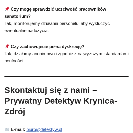
Czy mogę sprawdzić uczciwość pracowników
sanatorium?
Tak, monitorujemy działania personelu, aby wykluczyć
ewentualne nadużycia.
Czy zachowujecie pełną dyskrecję?
Tak, działamy anonimowo i zgodnie z najwyższymi standardami
poufności.
Skontaktuj się z nami –
Prywatny Detektyw Krynica-
Zdrój
E-mail:
biuro@detektyw.pl