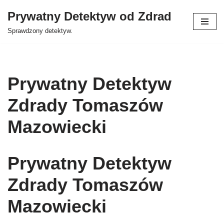
Prywatny Detektyw od Zdrad
Przejdź
Sprawdzony detektyw.
do
treści
Prywatny Detektyw
Zdrady Tomaszów
Mazowiecki
Prywatny Detektyw
Zdrady Tomaszów
Mazowiecki